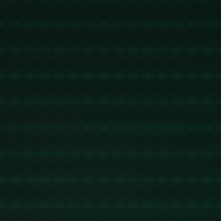
**比肩甚至超越传奇的罗德里戈**
当提到齐达内，人们首先想到的是他在球场上的超凡技艺和教练席
上的卓越成就。他在欧冠赛场的14球记录一直被视为后人难以企及
的巅峰。但罗德里戈仅用几个赛季就将这一记录刷新，对于皇马和
他自己来说都是一次巨大的胜利。**罗德里戈梅开二度**，不仅让
皇马从新一轮激烈的淘汰赛中脱颖而出，也确立了他自己在球队中
的重要地位。他用自己的速度、技术和敏锐的球场嗅觉证明了自己
是一名出色的前锋。
**皇马与切尔西：战术的胜利**
在这场世纪之战中，皇马的胜利不仅是个人的表现，更是球队整体