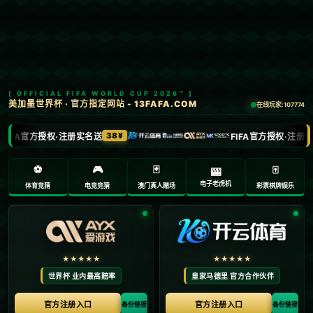
Toggl
navig
NEWS
羅德裏戈梅開二度助皇馬雙殺切爾西 歐冠
進15球破齊達內紀錄.
**罗德里戈梅开二度 助皇马双杀切尔西 创造新欧冠记录**