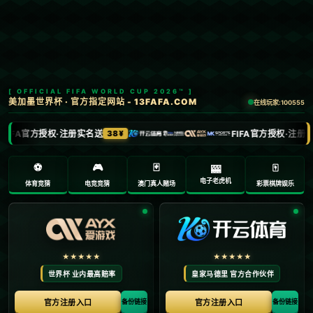
Toggl
navig
NEWS
骄傲时刻！三面五星红旗一同升起.
**骄傲时刻！三面五星红旗一同升起**
在国际赛场上，国旗的冉冉升起不仅是无数观众的燃情时刻，更是
对每一位运动员付出的肯定与褒奖。当**三面五星红旗一同升起**
的时候，那激动人心的场面，化作国人的骄傲瞬间。今年，中国在
多个国际赛事中展现出了强大的实力与团结精神，创造不少让人振
奋的历史瞬间。
**夺冠历史与意义**
当我们提到**三面五星红旗同时升起**，我们首先想到的便是奥运