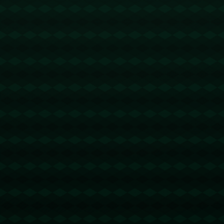
**勇攀高峰的精神**
这种辉煌成绩的背后，离不开运动员们不断挑战自我、勇攀高峰的
**精神**。每一位站到领奖台上的运动员，都是经过无数个日日夜
夜的辛勤耕耘。在取得世界瞩目的成就时，他们所表现出的谦逊与
团结，体现了中国体育领域内外兼修的发展策略。
**总结**这些战略分析与具体案例，当**三面五星红旗一同升起
**，不仅是视觉上的震撼，更是中国作为一个负责任、有担当的大
国形象的突出体现。这种升旗瞬间，在无形中播撒了更多的民族自
豪感，也激励着更多年轻一代的运动员朝着梦想的方向前进。
PREVIOUS：
2023賽季日本職業足球甲級聯賽賽程表.