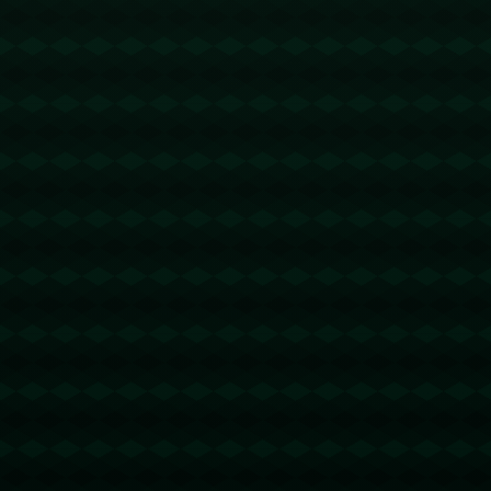
### 市场与未来展望
此次葡超夺冠为葡萄牙体育在市场上的地位也带来了显著提升。赞
助商关注度的提升、俱乐部相关周边产品的销量增长，以及在球迷
群体中不断扩大的影响力，都为俱乐部未来的发展提供了良好的支
持。
在这个全新的起点上，葡萄牙体育有望通过继续加大在青训和团队