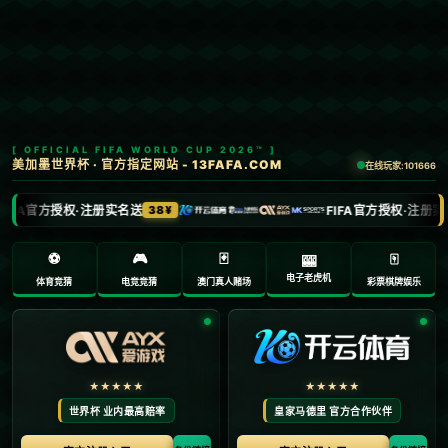
Toggl
navig
NEWS
葡萄牙體育時隔19年再奪葡超冠軍 C羅發
文祝賀.
**葡萄牙体育重夺葡超冠军：C罗送上祝福的意义**
葡萄牙体育俱乐部，这个拥有悠久历史和辉煌战绩的传奇球队，在
葡萄牙足球超级联赛中时隔19年再次夺得冠军。这一成就不仅为俱
乐部带来了无与伦比的荣耀，同时也得到了世界各地支持者的赞
誉，甚至连**克里斯蒂亚诺·罗纳尔多（C罗）**也在社交媒体上发
表了祝贺。本文将从多角度剖析这次胜利的深远影响，并探讨C罗
贺词背后的意义。