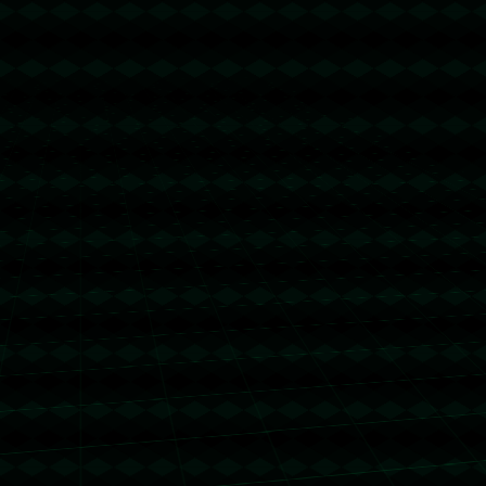
[乒乓球]亚洲杯小组赛第1轮：王楚钦VS阿拉米扬 集锦.
斯诺克——世界大奖赛：宾汉姆晋级决赛.
快船新晋超级得分手持续状态火热.
印尼羽球超级500赛｜“首胜双A组合最大突破” 聪文：夺冠是新年
最好礼物.
主裁判：國米球迷噓盧卡庫太過分，比賽可能會中斷！.
徐昕的高光表现：21岁巨人如何在CBA比赛中脱颖而出.
第十届林虑山国际滑翔伞公开赛开幕.
CONTACT US
Contact: 优直播