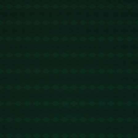
新星的崛起，为这次夺冠提供了不可或缺的支持。
### C罗的祝贺与影响
作为葡萄牙体育青训体系的杰出代表，**C罗**的职业生涯始于这
个俱乐部。他在社交媒体上的祝贺不仅是一种个人情感的表达，更