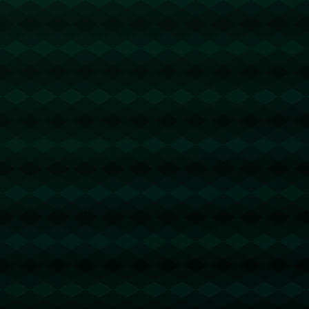
遭到了一些不容忽视的败仗。其中，多特蒙德和莱比锡红牛
特别是那几年，拜仁失去了主力前锋罗伯特·莱万多夫