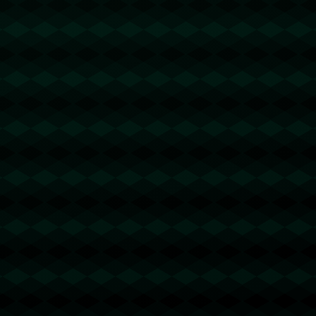
从多个方面进行深刻反省和调整。球队应寻找合适的战术
主地位将岌岌可危。