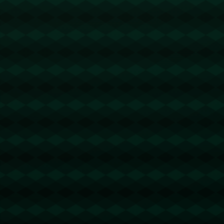
21-2022赛季，拜仁的表现就曾让不少球迷感到意外。在那个赛季，他们
拜仁时都打得有声有色，这些比赛直接反映了拜仁不再具有压倒性的优势。
而其替代者的表现却并不理想，球队鲜有昔日的统治力。