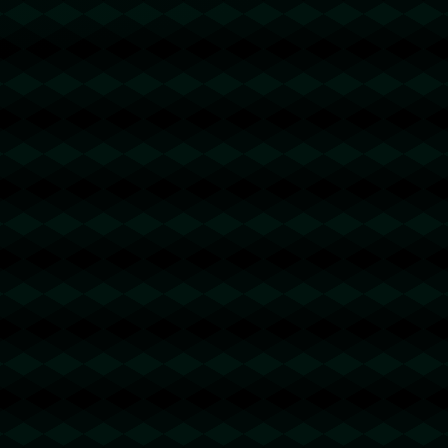
T：
西漢姆聯夏季第五位新援 菲爾克魯格招賢納士.