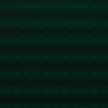
变革与适应问题**
从战术层面来看，拜仁近年来经历了多次教练更替。每位教练都会带来新
适应不同时期的战术风格时感到困惑，进而影响整体表现。特别是在**进
球员的流失和状态下滑**
拜仁一直以来依赖几位核心球员的超凡发挥。然而，随着这些球员的年龄
键球员的转会也让拜仁的实力受到一定削弱。尽管他们签下了一些**新星
球队的崛起**
仁自己的问题，其他德甲球队的迅速崛起也给他们带来了巨大压力。近年
拜仁制造麻烦。这些球队不仅在资金投入方面不断增加，更在技术和战术
析：2021-2022赛季**