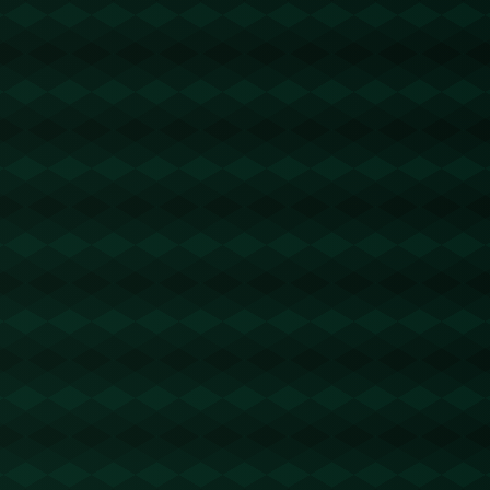
的姿态轻松摘得桂冠。然而，最近的比赛中，拜仁不仅在
么，是什么原因导致拜仁的优势变得“不再那么明显”呢？