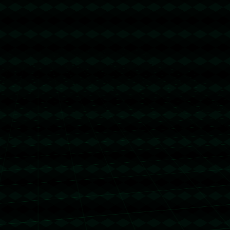
快船新晋超级得分手持续状态火热.
印尼羽球超级500赛｜“首胜双A组合最大突破” 聪文：夺冠是新年
最好礼物.
主裁判：國米球迷噓盧卡庫太過分，比賽可能會中斷！.
徐昕的高光表现：21岁巨人如何在CBA比赛中脱颖而出.
第十届林虑山国际滑翔伞公开赛开幕.
CONTACT US
Contact: 优直播
Phone: 18377897324
Tel: 024-5288713
E-mail: admin@tv-yoo.com