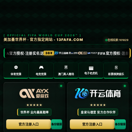
Toggl
navig
NEWS
[NBA]特雷·杨25分10助攻 老鹰轻取勇士.
**特雷·杨**凭借他**25分**与**10次助攻**的华丽表现，带领**
亚特兰大老鹰队**迈向胜利，轻松击败了**金州勇士队**。在这场
NBA比赛中，特雷·杨全面展现了他的**控球能力、得分能力**以
及**领导才能**。这篇文章将深入探讨特雷·杨在比赛中的卓越表现
及其对球队的影响，以及老鹰队如何利用这些优势压制勇士队。
特雷·杨一直以来都是老鹰队的明星球员，他的表现常令对手感到无
所适从。**在最近的一场比赛中，他的25分与10次助攻不仅是个人
的亮眼数据，更是老鹰队整体战术的一部分**。灵活的控球与精准