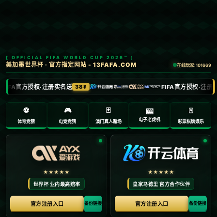
Toggl
navig
NEWS
约基奇回归掘金队更强势，爵士队连续低
迷？.
**约基奇回归掘金队更强势，爵士队连续低迷**
在篮球界，总有一些事情让人兴奋，又有一些事情令人困惑。随着
2023赛季的开始，两队的表现截然不同，引发了广泛讨论。掘金队
因为约基奇的回归而表现更加卓越，而爵士队则似乎陷入了一场漫
长的低迷。