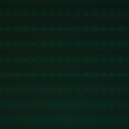
相比之下，爵士队的表现却让人捏了一把汗。尽管这支球队在过去
的几个赛季中取得了不错的成绩，但目前他们似乎陷入了**连续低
迷**的困境。这种低迷并不仅仅体现在赛季初的几场失利上，更有
球队内部对阵容调整的质疑及核心球员健康问题的隐忧。值得注意
的是，多诺万·米切尔的离队对爵士队产生了巨大的影响，使得球队
在进攻端缺乏足够的火力。如今，爵士队需要着眼于长远计划，以