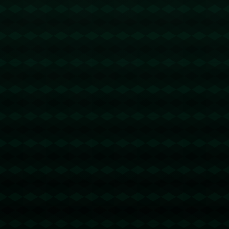
PREVIOUS：
女足亚冠1／4决赛抽签揭晓：武汉女足迎战浦和
红钻.
NEXT：
2022賽季中乙聯賽分組名單.
RELATED NEWS
官方：前广州队球员张志雄 白余涛加盟重庆铜梁龙.
[乒乓球]亚洲杯小组赛第1轮：王楚钦VS阿拉米扬 集锦.
斯诺克——世界大奖赛：宾汉姆晋级决赛.
快船新晋超级得分手持续状态火热.
印尼羽球超级500赛｜“首胜双A组合最大突破” 聪文：夺冠是新年
最好礼物.
主裁判：國米球迷噓盧卡庫太過分，比賽可能會中斷！.