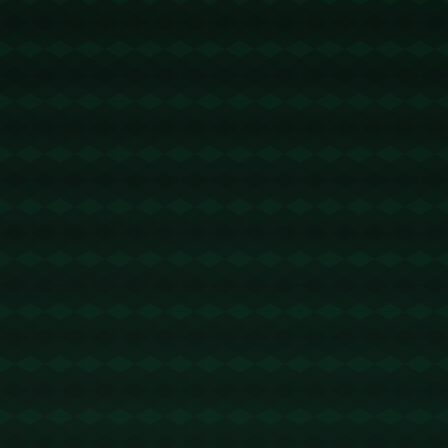
### **韩国：延续太极虎强势风范**
韩国家队有着悠久的足球传统，享有"太极虎"的美誉。他们不仅在
亚洲赛场屡战屡胜，还稳步站稳世界足坛。近期，韩国队的状态尤
为火热，特别是在主场比赛中，堪称稳固防守与猛烈进攻的代名
词。例如，在对阵乌兹别克斯坦的比赛中，韩国队以3:0大胜对手，