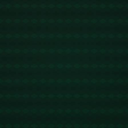
**案例分析：艾克森带来的战术变化**