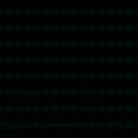
NEWS
官方：前广州队球员张志雄 白余涛加盟重庆铜梁龙.
[乒乓球]亚洲杯小组赛第1轮：王楚钦VS阿拉米扬 集锦.
斯诺克——世界大奖赛：宾汉姆晋级决赛.
快船新晋超级得分手持续状态火热.
印尼羽球超级500赛｜“首胜双A组合最大突破” 聪文：夺冠是新年
最好礼物.
主裁判：國米球迷噓盧卡庫太過分，比賽可能會中斷！.
徐昕的高光表现：21岁巨人如何在CBA比赛中脱颖而出.
第十届林虑山国际滑翔伞公开赛开幕.