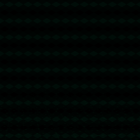
NEWS
官方：前广州队球员张志雄 白余涛加盟重庆铜梁龙.
[乒乓球]亚洲杯小组赛第1轮：王楚钦VS阿拉米扬 集锦.
斯诺克——世界大奖赛：宾汉姆晋级决赛.
快船新晋超级得分手持续状态火热.
印尼羽球超级500赛｜“首胜双A组合最大突破” 聪文：夺冠是新年
最好礼物.
主裁判：國米球迷噓盧卡庫太過分，比賽可能會中斷！.
徐昕的高光表现：21岁巨人如何在CBA比赛中脱颖而出.
第十届林虑山国际滑翔伞公开赛开幕.