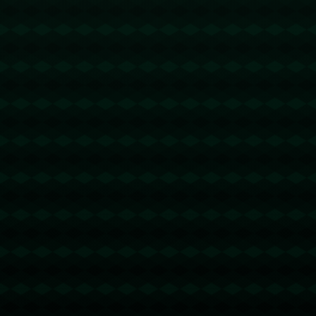
劳塔罗因可能的**亵渎言论**面临的处罚虽尚未最终决定，但无论
结果如何，此事都为足球界敲响了警钟。无论是球员个人还是俱乐
部，当面对舆论压力和司法考量时，维护公正、尊重规则才是最重
要的立场。此外，如何妥善应对类似事件，也将成为球队未来发展
的重要能力。
PREVIOUS：
格斗进阶指南！掌握这些技巧让你更强.
NEXT：
森林狼主场大胜太阳，完胜赛季横扫稳居西部第八.
RELATED NEWS
官方：前广州队球员张志雄 白余涛加盟重庆铜梁龙.
[乒乓球]亚洲杯小组赛第1轮：王楚钦VS阿拉米扬 集锦.
斯诺克——世界大奖赛：宾汉姆晋级决赛.