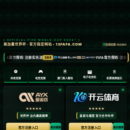
Toggl
navig
NEWS
共和报：劳塔罗可能因亵渎言论被禁赛一
场，但也可能达成和解.
**劳塔罗或因亵渎言论面临禁赛，但和解依然可能**
近日，《共和报》的一则报道让国际米兰球迷感到不安：球队前锋
劳塔罗·马丁内斯可能因**涉嫌发表亵渎性言论**而被禁赛一场。这
一消息引发了热烈讨论，尤其是考虑到劳塔罗在球队中的核心地
位，这一处罚对国际米兰的后续比赛将产生深远影响。然而，报道
也暗示，相关方面或将尝试以和解方式解决问题，给了球迷一线希
望。