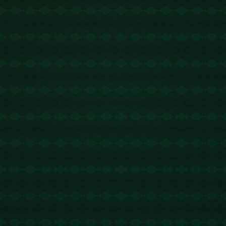
### **和解的可能性与各方考量**
尽管处罚条例清晰，但制定者也会考虑实际情况。历史上，不少疑
似敏感言论事件最终都以和解告终，这既保护了比赛公平性，也避
免了给赛事带来过多外界干扰。对此，劳塔罗事件可能会效仿类似
先例。