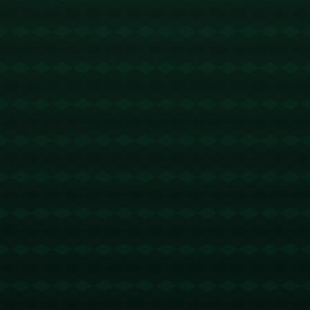
例如，2017年的帕雷德斯曾因涉嫌侮辱裁判而差点被禁赛，但最终
通过球队的官方声明以及罚款方式解决问题。此类先例表明，若各
方可以互相谅解，明确情形并非恶意，处罚机制也可能寻求平衡
点。对于国际米兰而言，俱乐部公关部门和律师团队或许已经在积
极行动，争取为球员争取最轻的处罚。
### **球员言论规范与职业精神的重要性**
劳塔罗的事件再次引发了关于球员言行规范的广泛讨论。作为职业
运动员，他们不仅仅是一支球队的队员，更是球迷特别是青少年的
榜样。尽管赛场上情绪激动在所难免，言行举止仍需遵守底线，否
则不仅可能为个人惹上麻烦，更可能让整个球队或行业蒙羞。