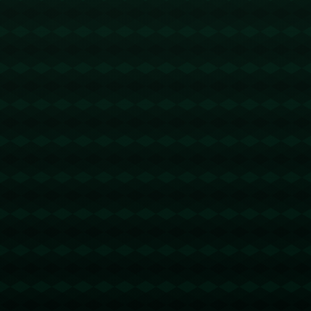
通过这场比赛，**乒乓球亚夏杯**的精彩与魅力得到了完美诠释。
它不仅是一场技术与体力的较量，更是对选手心理素质及全面能力
的考验。无论是王楚钦的灵动转变还是阿拉米扬的顽强防守，都是
值得乒乓球爱好者们细细品味与学习的经典案例。
PREVIOUS：
官方：前广州队球员张志雄 白余涛加盟重庆铜梁
龙.
NEXT：
斯诺克——世界大奖赛：宾汉姆晋级决赛.
RELATED NEWS
官方：前广州队球员张志雄 白余涛加盟重庆铜梁龙.
[乒乓球]亚洲杯小组赛第1轮：王楚钦VS阿拉米扬 集锦.
斯诺克——世界大奖赛：宾汉姆晋级决赛.