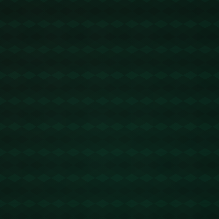
实的基本功和自信。而以色列国冠军阿拉米扬也不甘示弱，他的**
反手技术**同样出色，尤其是在对抗中运用变化多端的弧圈球，为
自己赢得了宝贵的比分。
比赛一开始，王楚钦便以**犀利的进攻**压制住了阿拉米扬，迅速