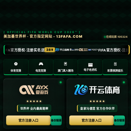
Toggl
navig
NEWS
[乒乓球]亚洲杯小组赛第1轮：王楚钦VS阿
拉米扬 集锦.
**乒乓球亚洲杯小组赛第1轮：王楚钦VS阿拉米扬 精彩对决集锦**