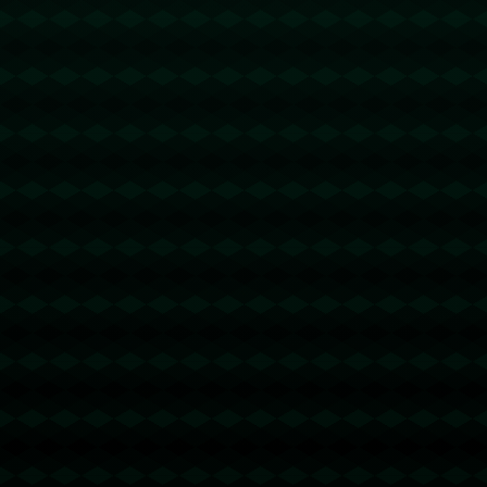
快船新晋超级得分手持续状态火热.
印尼羽球超级500赛｜“首胜双A组合最大突破” 聪文：夺冠是新年
最好礼物.
主裁判：國米球迷噓盧卡庫太過分，比賽可能會中斷！.
CATEGORIES
公司新闻
行业资讯
NEWS