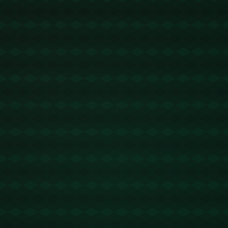
以利物浦队为例，在2010年引入苏亚雷斯后，球队的进攻能力显著
提升，最终促成了多年后英超霸主地位的奠定。费祖拉乌的谈判若
能成功落实，无疑会成为该俱乐部今后几年的中场核心之一。
**谈判中的机遇与挑战**
虽然引入外援能为俱乐部带来无穷的机遇，但谈判过程中的挑战也
是不容小觑的。与外援的签约通常涉及高昂的转会费和复杂的合同
条款。如何确保费用与球员价值相匹配，以及如何在合同中保护俱
乐部的权益，都是管理层需要慎重考虑的问题。
与此同时，外援的适应能力也是一大考验。不少球员在转会后因**
水土不服**，未能发挥其应有的水平。这要求俱乐部在引入新援
时，不仅需关注其技术能力，还需考虑其在新环境中的适应能力和
心理素质。这一点在某些俱乐部如切尔西和AC米兰的经验中得到充
分体现。