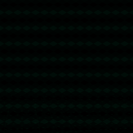
官方：前广州队球员张志雄 白余涛加盟重庆铜梁龙.
[乒乓球]亚洲杯小组赛第1轮：王楚钦VS阿拉米扬 集锦.
斯诺克——世界大奖赛：宾汉姆晋级决赛.
快船新晋超级得分手持续状态火热.
印尼羽球超级500赛｜“首胜双A组合最大突破” 聪文：夺冠是新年
最好礼物.
主裁判：國米球迷噓盧卡庫太過分，比賽可能會中斷！.
徐昕的高光表现：21岁巨人如何在CBA比赛中脱颖而出.
第十届林虑山国际滑翔伞公开赛开幕.
CONTACT US
Contact: 优直播