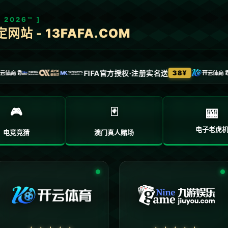
HOME
S
视频丨哈尔滨亚冬会闭幕式升国