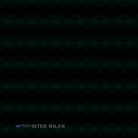
2026-05-10
2026-05-10
2026-05-10
2026-05-10
2026-05-09
2026-05-09
om