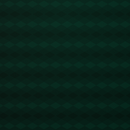
会闭幕式的象征意义**
作为亚洲最高水平的冬季运动会，不仅是对运动员竞技水平的考验，更是
3年亚洲冬季运动会的举办城市，通过精心筹备和成功举办，向世界展示了中
与奏响的国歌**不仅展现了一个体育赛事的结束，也预示着中国在国际体
城市形象与经济影响**
办亚冬会为哈尔滨带来了巨大的经济效益和城市形象提升。首先，亚冬会
增加了当地的消费支出。同时，政府为了亚冬会改善的基础设施，如交通
。例如，札幌和长野在成功举办冬季奥运会后，旅游收入显著增长，城市
冰雪运动发展**