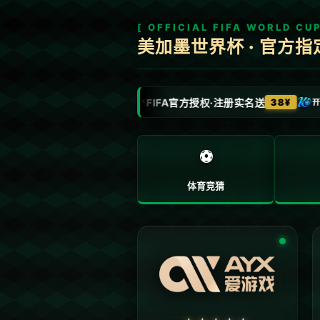
CATEGORIES
NEW
公司新闻