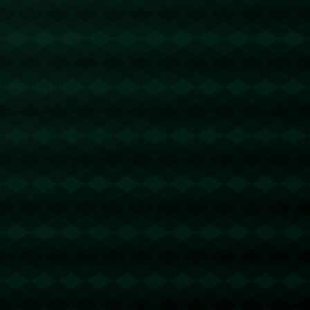
掀起了一股冰雪运动的热潮。亚冬会的成功举办将激励更
尔滨如雨后春笋般涌现，这不仅增强了城市的体育基础设
国各地参与冰雪运动的人数增长了20%以上。