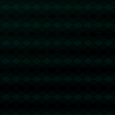
亚冬会的东道主，中国向世界展示了其举办国际高规格赛
北京冬奥会**等国际赛事，不断提升自身的国际地位和
全球瞩目的体育赛事。
间，不仅展现了中国冰雪运动的崛起，更为未来发展、城
，中国将继续缔造更多辉煌的体育传奇。
EXT：
F1中国大奖赛：汉密尔顿获冲刺赛第一名.