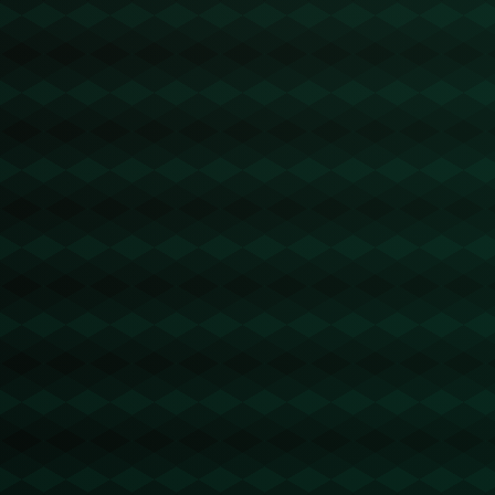
賽可能會中斷！.
徐昕的高光表现：21岁巨人如何在CBA
比赛中脱颖而出.
**亚冬
第十届林虑山国际滑翔伞公开赛开幕.
亚冬会
202
CONTACT US
的国旗
Contact: 优直播
**提升
Phone: 18377897324
成功举
Tel: 024-5288713
展，还
E-mail: admin@tv-yoo.com
竞争力
Add:浙江省宁波市奉化市锦屏街道
城。
**推动